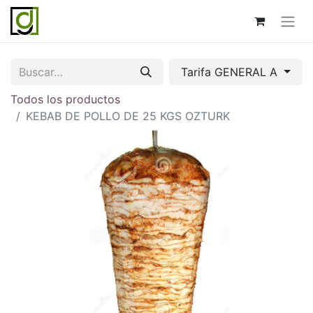
Tarifa GENERAL A
Todos los productos
KEBAB DE POLLO DE 25 KGS OZTURK