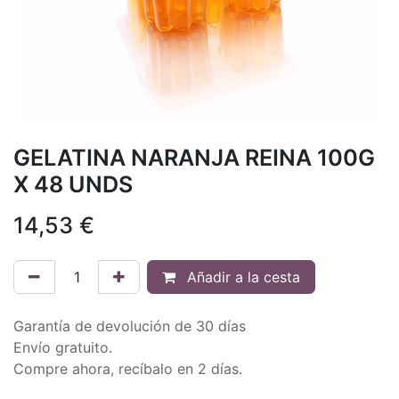
GELATINA NARANJA REINA 100G
X 48 UNDS
14,53
€
Añadir a la cesta
Garantía de devolución de 30 días
Envío gratuito.
Compre ahora, recíbalo en 2 días.