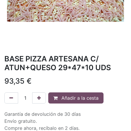
BASE PIZZA ARTESANA C/
ATUN+QUESO 29*47*10 UDS
93,35
€
Añadir a la cesta
Garantía de devolución de 30 días
Envío gratuito.
Compre ahora, recíbalo en 2 días.