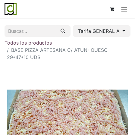
Tarifa GENERAL A
Todos los productos
BASE PIZZA ARTESANA C/ ATUN+QUESO
29*47*10 UDS