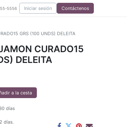
Iniciar sesión
Contáctenos
555-5556
RADO15 GRS (100 UNDS) DELEITA
 JAMON CURADO15
DS) DELEITA
adir a la cesta
30 días
2 días.