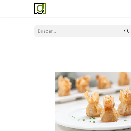
Inicio
Servicios
Acerca de noso