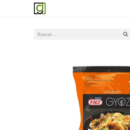
Inicio
Servicios
Acerca de noso