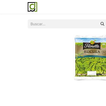
Inicio
Servicios
Acerca de noso