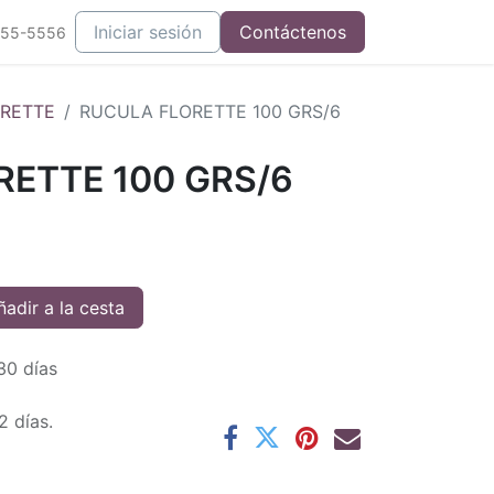
Iniciar sesión
Contáctenos
555-5556
RETTE
RUCULA FLORETTE 100 GRS/6
ETTE 100 GRS/6
adir a la cesta
30 días
2 días.