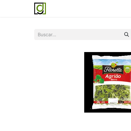
Inicio
Servicios
Acerca de noso