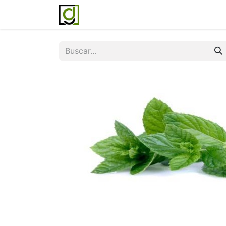
Inicio
Servicios
Acerca de noso