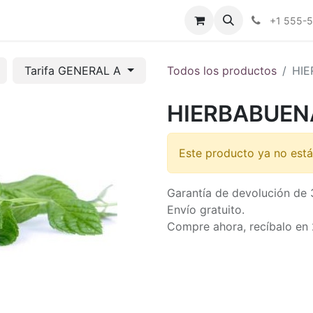
tros
Tienda Online
Transparencia
Blog
Contáctenos
+1 555-
Tarifa GENERAL A
Todos los productos
HIE
HIERBABUEN
Este producto ya no está
Garantía de devolución de 
Envío gratuito.
Compre ahora, recíbalo en 