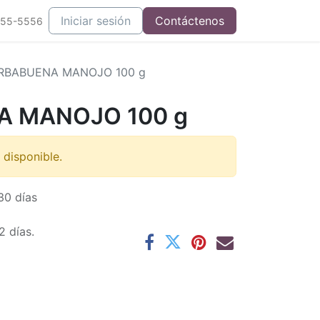
Iniciar sesión
Contáctenos
555-5556
RBABUENA MANOJO 100 g
A MANOJO 100 g
 disponible.
30 días
2 días.