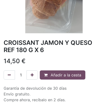
CROISSANT JAMON Y QUESO
REF 180 G X 6
14,50
€
Añadir a la cesta
Garantía de devolución de 30 días
Envío gratuito.
Compre ahora, recíbalo en 2 días.