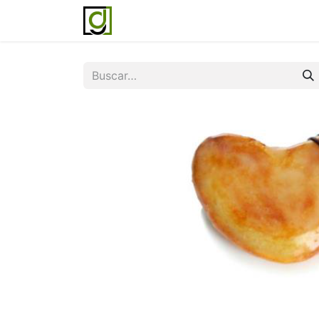
Inicio
Servicios
Acerca de noso