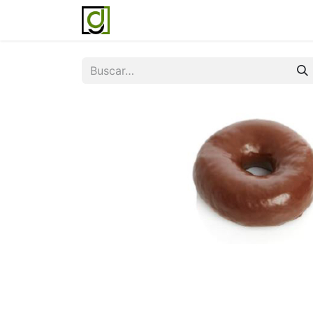
Inicio
Servicios
Acerca de noso