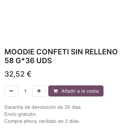
MOODIE CONFETI SIN RELLENO
58 G*36 UDS
32,52
€
Añadir a la cesta
Garantía de devolución de 30 días
Envío gratuito.
Compre ahora, recíbalo en 2 días.