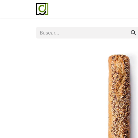
Inicio
Servicios
Acerca de noso