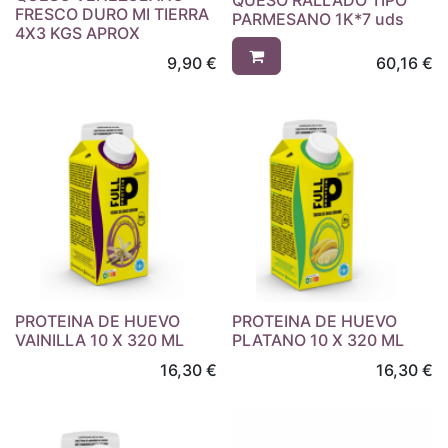
QUESO RALLADO TIPO
FRESCO DURO MI TIERRA
PARMESANO 1K*7 uds
4X3 KGS APROX
9,90
€
60,16
€
PROTEINA DE HUEVO
PROTEINA DE HUEVO
VAINILLA 10 X 320 ML
PLATANO 10 X 320 ML
16,30
€
16,30
€