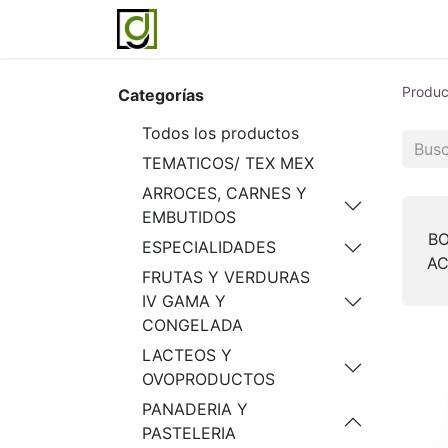
Inicio
Servicios
Acerca de noso
Produc
Categorías
Todos los productos
TEMATICOS/ TEX MEX
ARROCES, CARNES Y
EMBUTIDOS
BO
ESPECIALIDADES
A
FRUTAS Y VERDURAS
IV GAMA Y
CONGELADA
LACTEOS Y
OVOPRODUCTOS
PANADERIA Y
PASTELERIA