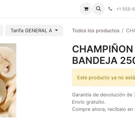
tros
Tienda Online
Transparencia
Blog
Contáctenos
+1 555-
Tarifa GENERAL A
Todos los productos
CHA
CHAMPIÑON
BANDEJA 25
Este producto ya no está
Garantía de devolución de 
Envío gratuito.
Compre ahora, recíbalo en 