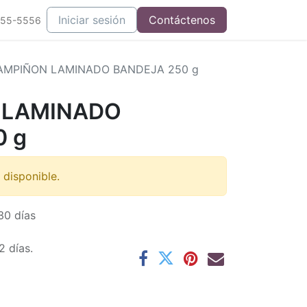
Iniciar sesión
Contáctenos
555-5556
MPIÑON LAMINADO BANDEJA 250 g
 LAMINADO
0 g
 disponible.
30 días
2 días.