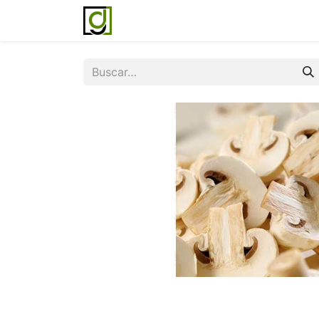
Inicio
Servicios
Acerca de noso