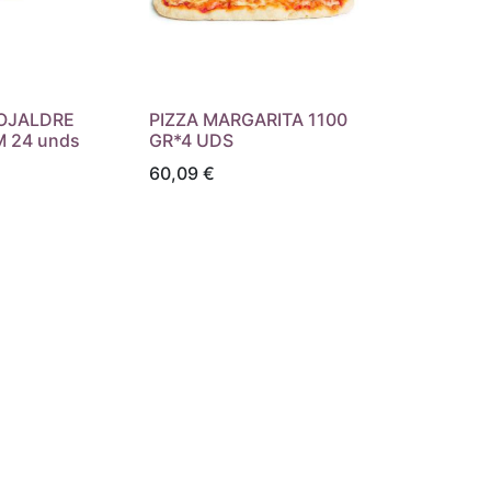
OJALDRE
PIZZA MARGARITA 1100
 24 unds
GR*4 UDS
60,09
€