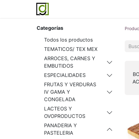
Inicio
Servicios
Acerca de noso
Categorías
Produc
Todos los productos
TEMATICOS/ TEX MEX
ARROCES, CARNES Y
EMBUTIDOS
BO
ESPECIALIDADES
A
FRUTAS Y VERDURAS
IV GAMA Y
CONGELADA
LACTEOS Y
OVOPRODUCTOS
PANADERIA Y
PASTELERIA