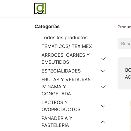
Inicio
Servicios
Acerca de noso
Categorías
Produc
Todos los productos
TEMATICOS/ TEX MEX
ARROCES, CARNES Y
EMBUTIDOS
BO
ESPECIALIDADES
A
FRUTAS Y VERDURAS
IV GAMA Y
CONGELADA
LACTEOS Y
OVOPRODUCTOS
PANADERIA Y
PASTELERIA