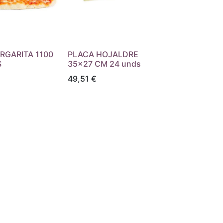
RGARITA 1100
PLACA HOJALDRE
S
35x27 CM 24 unds
49,51
€