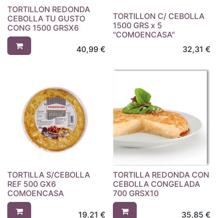
TORTILLON REDONDA
TORTILLON C/ CEBOLLA
CEBOLLA TU GUSTO
1500 GRS x 5
CONG 1500 GRSX6
"COMOENCASA"
40,99
€
32,31
€
TORTILLA S/CEBOLLA
TORTILLA REDONDA CON
REF 500 GX6
CEBOLLA CONGELADA
COMOENCASA
700 GRSX10
19,21
€
35,85
€