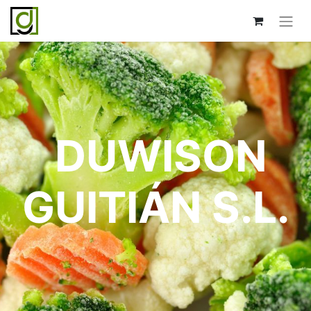
DUWISON
GUITIÁN S.L.