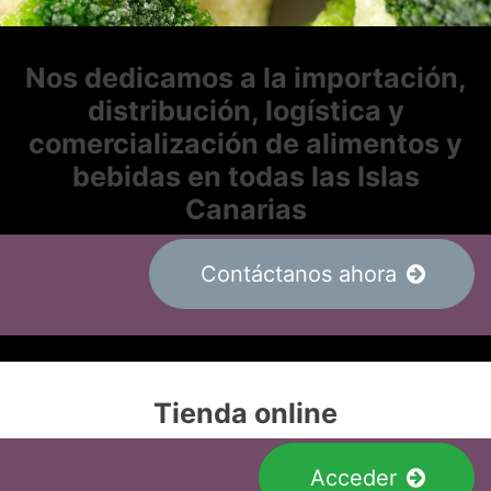
Nos dedicamos a la importación,
distribución, logística y
comercialización de alimentos y
bebidas en todas las Islas
Canarias
Contáctanos ahora
Tienda online
Acceder