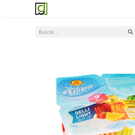
Inicio
Servicios
Acerca de noso