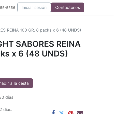
Iniciar sesión
Contáctenos
555-5556
S REINA 100 GR. 8 packs x 6 (48 UNDS)
GHT SABORES REINA
cks x 6 (48 UNDS)
adir a la cesta
30 días
2 días.