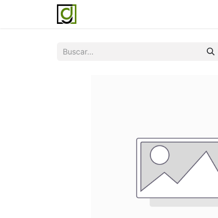
Inicio
Servicios
Acerca de noso