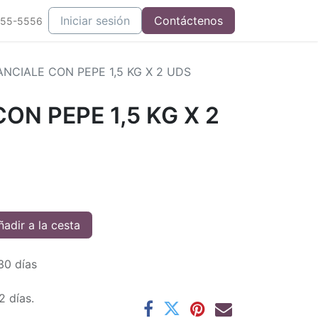
Iniciar sesión
Contáctenos
555-5556
NCIALE CON PEPE 1,5 KG X 2 UDS
ON PEPE 1,5 KG X 2
adir a la cesta
30 días
2 días.