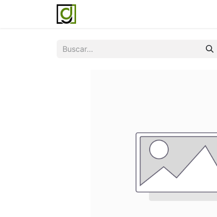
Inicio
Servicios
Acerca de noso