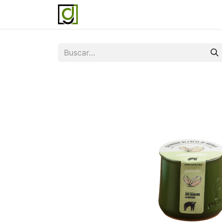
Inicio
Servicios
Acerca de noso