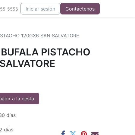
Iniciar sesión
Contáctenos
555-5556
ISTACHO 120GX6 SAN SALVATORE
 BUFALA PISTACHO
 SALVATORE
adir a la cesta
30 días
2 días.