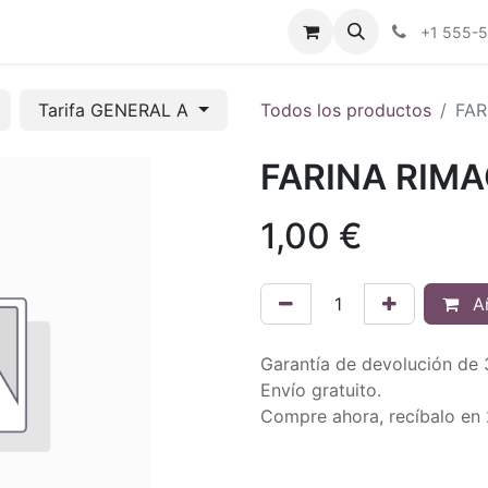
tros
Tienda Online
Transparencia
Blog
Contáctenos
+1 555-
Tarifa GENERAL A
Todos los productos
FAR
FARINA RIMA
1,00
€
Añ
Garantía de devolución de 
Envío gratuito.
Compre ahora, recíbalo en 