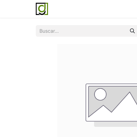
Inicio
Servicios
Acerca de noso