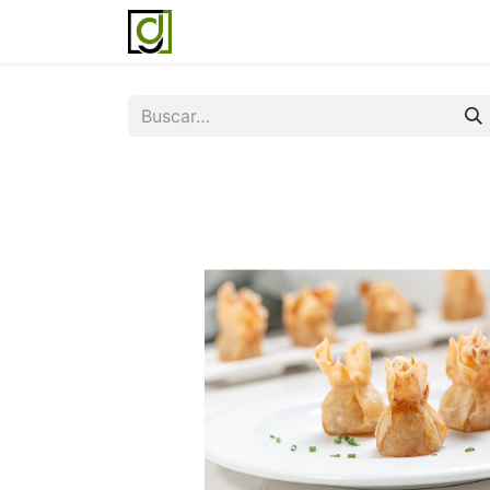
Inicio
Servicios
Acerca de noso