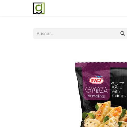
Inicio
Servicios
Acerca de noso