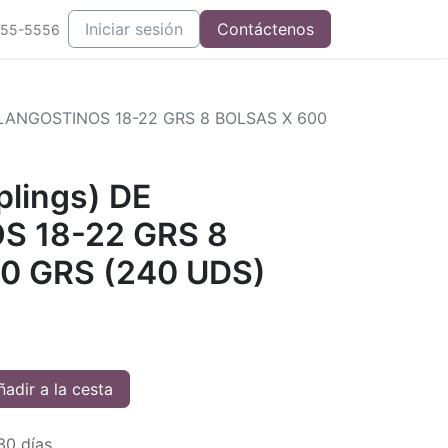
Iniciar sesión
Contáctenos
555-5556
 LANGOSTINOS 18-22 GRS 8 BOLSAS X 600
lings) DE
 18-22 GRS 8
0 GRS (240 UDS)
adir a la cesta
30 días