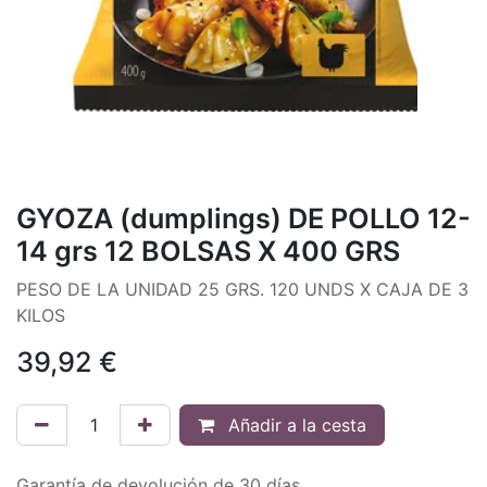
GYOZA (dumplings) DE POLLO 12-
14 grs 12 BOLSAS X 400 GRS
PESO DE LA UNIDAD 25 GRS. 120 UNDS X CAJA DE 3
KILOS
39,92
€
Añadir a la cesta
Garantía de devolución de 30 días