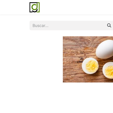
Inicio
Servicios
Acerca de noso