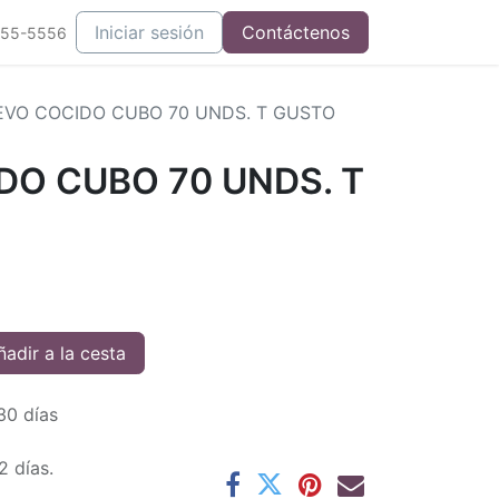
Iniciar sesión
Contáctenos
555-5556
VO COCIDO CUBO 70 UNDS. T GUSTO
DO CUBO 70 UNDS. T
adir a la cesta
30 días
2 días.