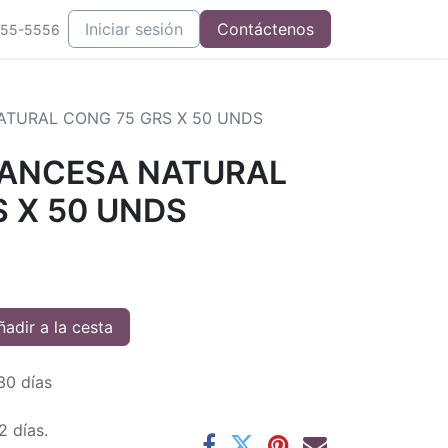
Iniciar sesión
Contáctenos
555-5556
ATURAL CONG 75 GRS X 50 UNDS
RANCESA NATURAL
 X 50 UNDS
adir a la cesta
30 días
2 días.