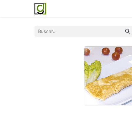
Inicio
Servicios
Acerca de noso