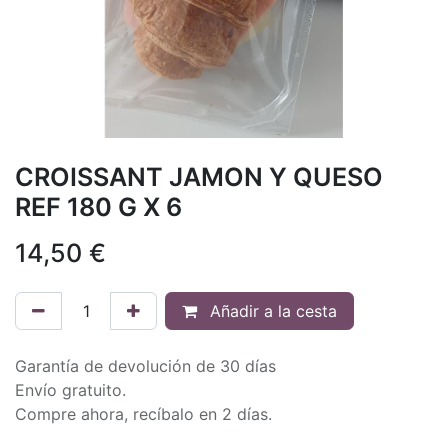
CROISSANT JAMON Y QUESO
REF 180 G X 6
14,50
€
Añadir a la cesta
Garantía de devolución de 30 días
Envío gratuito.
Compre ahora, recíbalo en 2 días.