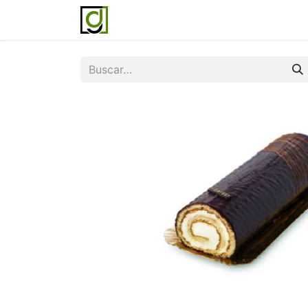
Inicio
Servicios
Acerca de noso