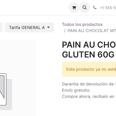
tros
Tienda Online
Transparencia
Blog
Contáctenos
+1 555-
Todos los productos
Tarifa GENERAL A
PAIN AU CHOCOLAT MT
PAIN AU CH
GLUTEN 60G
Este producto ya no está
Garantía de devolución de 
Envío gratuito.
Compre ahora, recíbalo en 