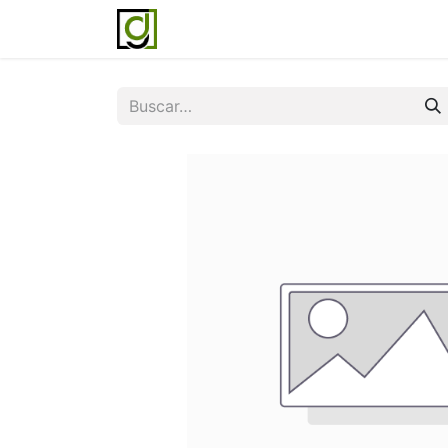
Inicio
Servicios
Acerca de noso