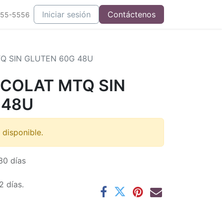
Iniciar sesión
Contáctenos
555-5556
Q SIN GLUTEN 60G 48U
OCOLAT MTQ SIN
 48U
 disponible.
30 días
2 días.