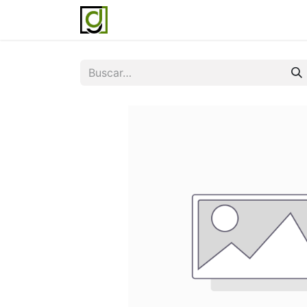
Inicio
Servicios
Acerca de noso