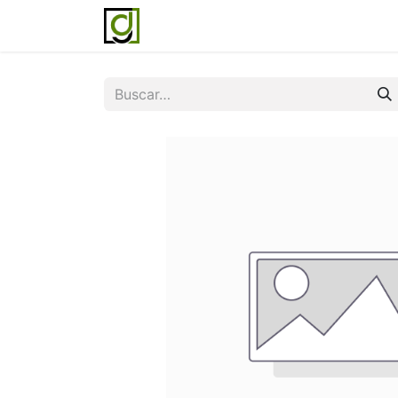
Inicio
Servicios
Acerca de noso