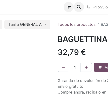
tros
Tienda Online
Transparencia
Blog
Contáctenos
+1 555-
Tarifa GENERAL A
Todos los productos
BAG
BAGUETTINA
32,79
€
Añ
Garantía de devolución de 
Envío gratuito.
Compre ahora, recíbalo en 