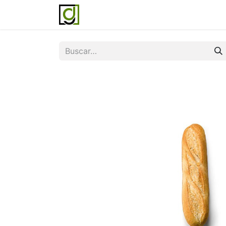
Inicio
Servicios
Acerca de noso