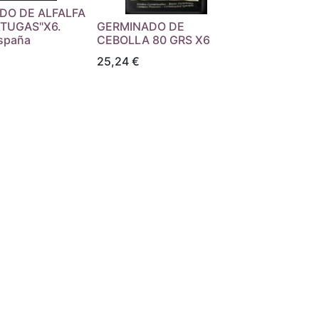
DO DE ALFALFA
"TUGAS"X6.
GERMINADO DE
España
CEBOLLA 80 GRS X6
25,24
€