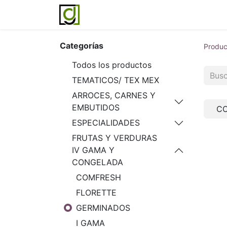
Inicio
Servicios
Acerca de noso
Categorías
Produc
Todos los productos
TEMATICOS/ TEX MEX
ARROCES, CARNES Y
EMBUTIDOS
C
ESPECIALIDADES
FRUTAS Y VERDURAS
IV GAMA Y
CONGELADA
COMFRESH
FLORETTE
GERMINADOS
I GAMA