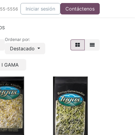
Iniciar sesión
Contáctenos
555-5556
OS
Ordenar por:
Destacado
I GAMA