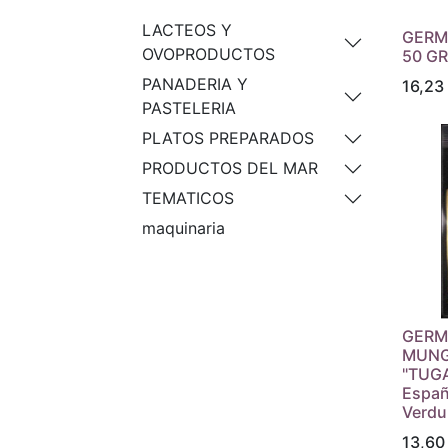
LACTEOS Y
GERM
OVOPRODUCTOS
50 GR
PANADERIA Y
16,23
PASTELERIA
PLATOS PREPARADOS
PRODUCTOS DEL MAR
TEMATICOS
maquinaria
GERM
MUNG
"TUGA
Españ
Verdu
13,60