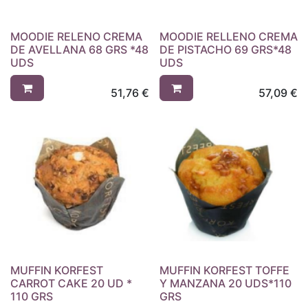
MOODIE RELENO CREMA
MOODIE RELLENO CREMA
DE AVELLANA 68 GRS *48
DE PISTACHO 69 GRS*48
UDS
UDS
51,76
€
57,09
€
MUFFIN KORFEST
MUFFIN KORFEST TOFFE
CARROT CAKE 20 UD *
Y MANZANA 20 UDS*110
110 GRS
GRS