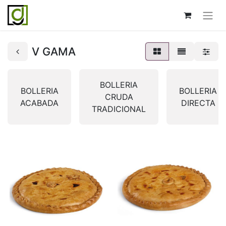
V GAMA
BOLLERIA
BOLLERIA
BOLLERIA
CRUDA
ACABADA
DIRECTA
TRADICIONAL