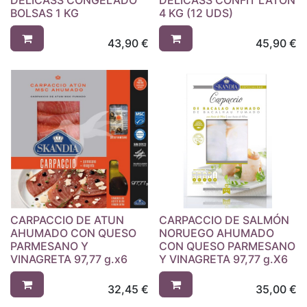
DELICASS CONGELADO
DELICASS CONFIT LATON
BOLSAS 1 KG
4 KG (12 UDS)
43,90
€
45,90
€
CARPACCIO DE ATUN
CARPACCIO DE SALMÓN
AHUMADO CON QUESO
NORUEGO AHUMADO
PARMESANO Y
CON QUESO PARMESANO
VINAGRETA 97,77 g.x6
Y VINAGRETA 97,77 g.X6
32,45
€
35,00
€