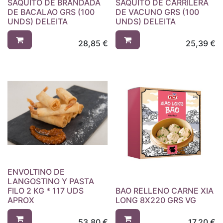
SAQUITO DE BRANDADA
SAQUITO DE CARRILERA
DE BACALAO GRS (100
DE VACUNO GRS (100
UNDS) DELEITA
UNDS) DELEITA
28,85
€
25,39
€
ENVOLTINO DE
LANGOSTINO Y PASTA
FILO 2 KG * 117 UDS
BAO RELLENO CARNE XIA
APROX
LONG 8X220 GRS VG
53,80
€
17,20
€