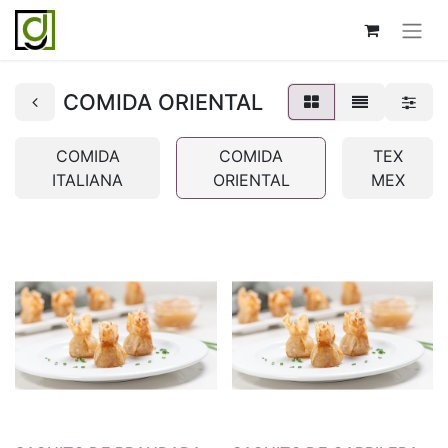
COMIDA ORIENTAL
COMIDA
COMIDA
TEX
ITALIANA
ORIENTAL
MEX