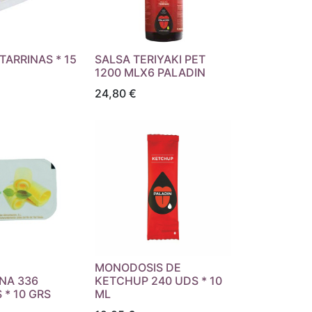
 TARRINAS * 15
SALSA TERIYAKI PET
1200 MLX6 PALADIN
24,80
€
MONODOSIS DE
NA 336
KETCHUP 240 UDS * 10
 * 10 GRS
ML