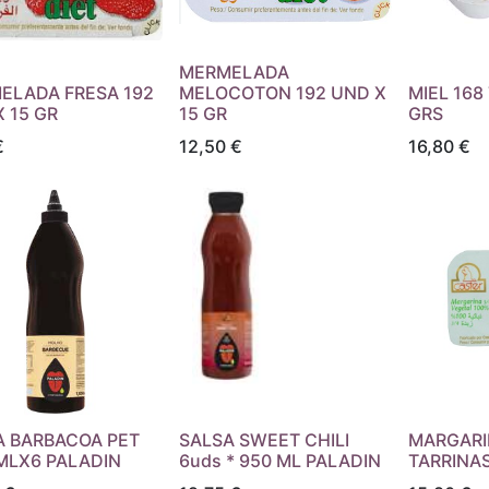
MERMELADA
ELADA FRESA 192
MELOCOTON 192 UND X
MIEL 168
 15 GR
15 GR
GRS
€
12,50
€
16,80
€
A BARBACOA PET
SALSA SWEET CHILI
MARGARI
 MLX6 PALADIN
6uds * 950 ML PALADIN
TARRINAS