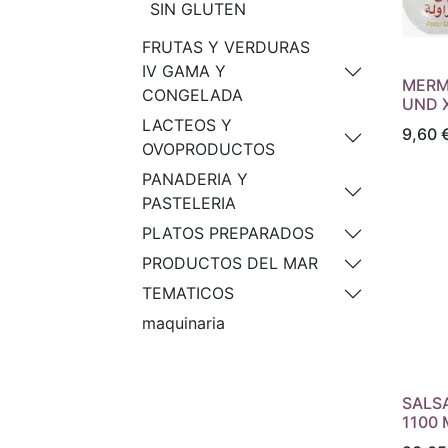
SIN GLUTEN
FRUTAS Y VERDURAS
IV GAMA Y
MERM
CONGELADA
UND X
LACTEOS Y
9,60
OVOPRODUCTOS
PANADERIA Y
PASTELERIA
PLATOS PREPARADOS
PRODUCTOS DEL MAR
TEMATICOS
maquinaria
SALS
1100