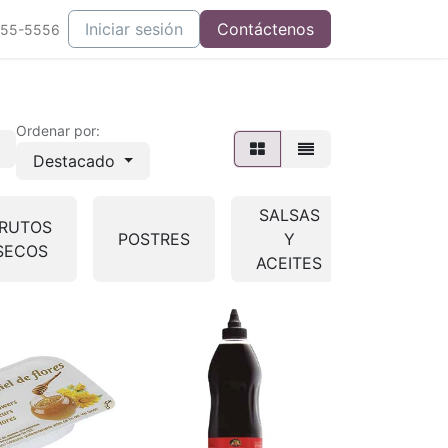
Iniciar sesión
Contáctenos
555-5556
Ordenar por:
Destacado
SALSAS
RUTOS
SIN
POSTRES
Y
SECOS
GLUTE
ACEITES