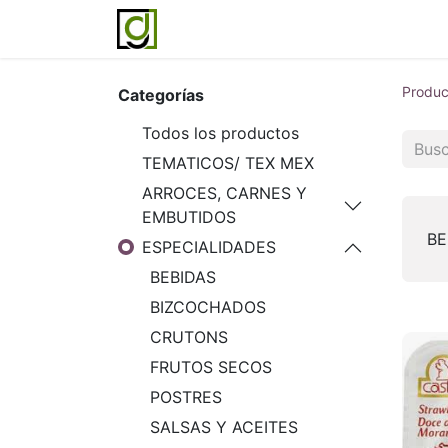
Inicio
Servicios
Acerca de noso
Produc
Categorías
Todos los productos
TEMATICOS/ TEX MEX
ARROCES, CARNES Y
EMBUTIDOS
BE
ESPECIALIDADES
BEBIDAS
BIZCOCHADOS
CRUTONS
FRUTOS SECOS
POSTRES
SALSAS Y ACEITES