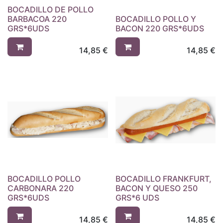
BOCADILLO DE POLLO
BARBACOA 220
BOCADILLO POLLO Y
GRS*6UDS
BACON 220 GRS*6UDS
14,85
€
14,85
€
BOCADILLO POLLO
BOCADILLO FRANKFURT,
CARBONARA 220
BACON Y QUESO 250
GRS*6UDS
GRS*6 UDS
14,85
€
14,85
€