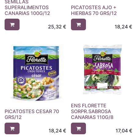
SEMILLAS
SUPERALIMENTOS
PICATOSTES AJO +
CANARIAS 100G/12
HIERBAS 70 GRS/12
25,32
€
18,24
€
ENS FLORETTE
PICATOSTES CESAR 70
SORPR.SABROSA
GRS/12
CANARIAS 110G/8
18,24
€
17,04
€