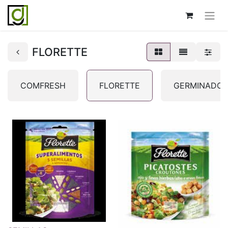
FLORETTE
COMFRESH
FLORETTE
GERMINADOS