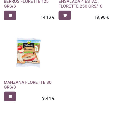
BERROS FLORETTE 125
ENSALADA 4 ESTAC.
GRS/6
FLORETTE 250 GRS/10
14,16
€
19,90
€
MANZANA FLORETTE 80
GRS/8
9,44
€