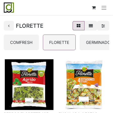
FLORETTE
COMFRESH
FLORETTE
GERMINADOS