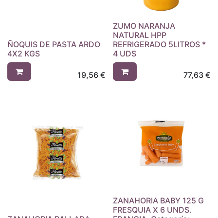
ZUMO NARANJA
NATURAL HPP
ÑOQUIS DE PASTA ARDO
REFRIGERADO 5LITROS *
4X2 KGS
4 UDS
19,56
€
77,63
€
ZANAHORIA BABY 125 G
FRESQUIA X 6 UNDS.