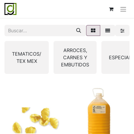
ARROCES,
TEMATICOS/
CARNES Y
ESPECIAL
TEX MEX
EMBUTIDOS