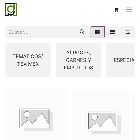
ARROCES,
TEMATICOS/
CARNES Y
ESPECIAL
TEX MEX
EMBUTIDOS