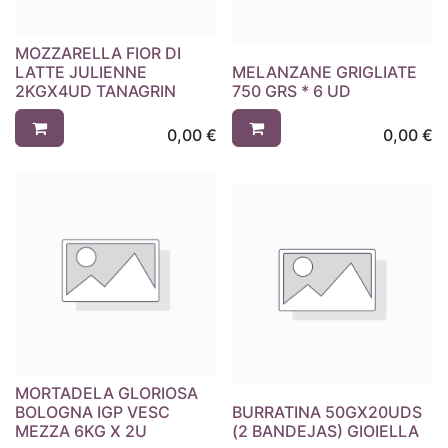
MOZZARELLA FIOR DI
LATTE JULIENNE
MELANZANE GRIGLIATE
2KGX4UD TANAGRIN
750 GRS * 6 UD
0,00
€
0,00
€
MORTADELA GLORIOSA
BOLOGNA IGP VESC
BURRATINA 50GX20UDS
MEZZA 6KG X 2U
(2 BANDEJAS) GIOIELLA