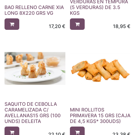
VERDURAS EN TEMPURA
BAO RELLENO CARNE XIA
(5 VERDURAS) DE 3.5
LONG 8X220 GRS VG
KGS
17,20
€
18,95
€
SAQUITO DE CEBOLLA
CARAMELIZADA C/
MINI ROLLITOS
AVELLANAS15 GRS (100
PRIMAVERA 15 GRS (CAJA
UNDS) DELEITA
DE 4,5 KGS* 300UDS)
22,10
€
23,38
€