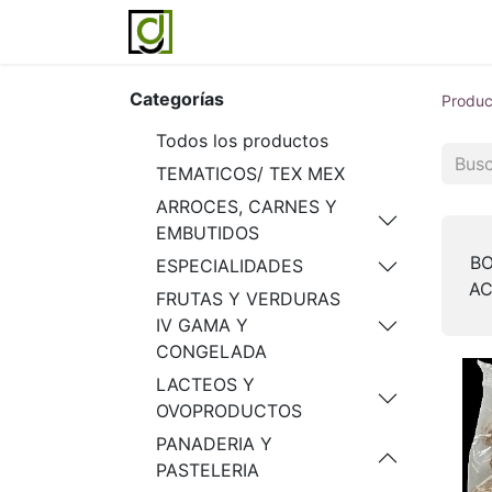
Inicio
Servicios
Acerca de noso
Categorías
Produc
Todos los productos
TEMATICOS/ TEX MEX
ARROCES, CARNES Y
EMBUTIDOS
BO
ESPECIALIDADES
A
FRUTAS Y VERDURAS
IV GAMA Y
CONGELADA
LACTEOS Y
OVOPRODUCTOS
PANADERIA Y
PASTELERIA