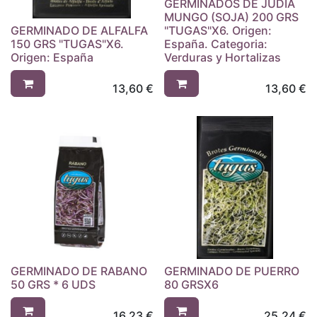
GERMINADOS DE JUDIA
MUNGO (SOJA) 200 GRS
GERMINADO DE ALFALFA
"TUGAS"X6. Origen:
150 GRS "TUGAS"X6.
España. Categoria:
Origen: España
Verduras y Hortalizas
13,60
€
13,60
€
GERMINADO DE RABANO
GERMINADO DE PUERRO
50 GRS * 6 UDS
80 GRSX6
16,23
€
25,24
€